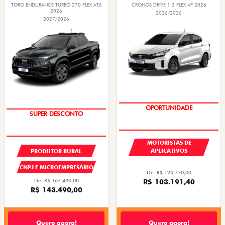
TORO ENDURANCE TURBO 270 FLEX AT6
CRONOS DRIVE 1.3 FLEX 4P 2026
2026
2026/2026
2027/2026
OPORTUNIDADE
SUPER DESCONTO
MOTORISTAS DE
APLICATIVOS
PRODUTOR RURAL
CNPJ E MICROEMPRESÁRIO
De: R$ 120.770,00
R$ 103.191,40
De: R$ 167.490,00
R$ 143.490,00
Quero agora!
Quero agora!