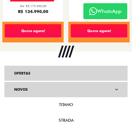
De: R$ 126.990,00
De: R$ 173.490,00
R$ 101.490,00
WhatsApp
R$ 134.990,00
Quero agora!
Quero agora!
OFERTAS
NOVOS
TITANO
STRADA