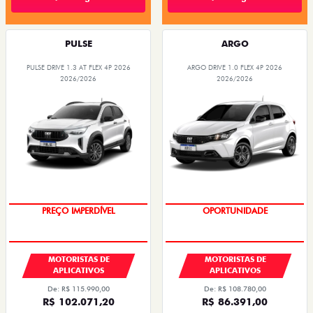
PULSE
ARGO
PULSE DRIVE 1.3 AT FLEX 4P 2026
ARGO DRIVE 1.0 FLEX 4P 2026
2026/2026
2026/2026
PREÇO IMPERDÍVEL
OPORTUNIDADE
MOTORISTAS DE
MOTORISTAS DE
APLICATIVOS
APLICATIVOS
De: R$ 115.990,00
De: R$ 108.780,00
R$ 102.071,20
R$ 86.391,00