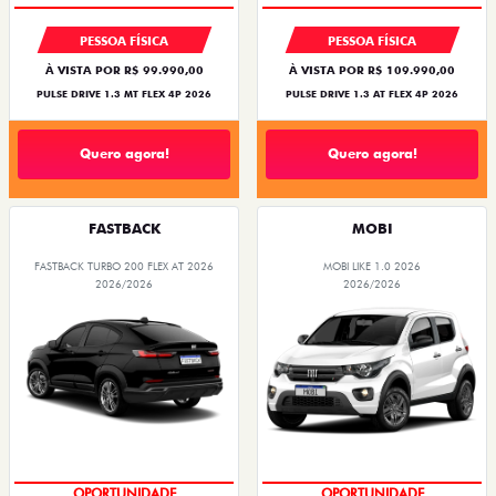
PESSOA FÍSICA
PESSOA FÍSICA
À VISTA POR R$ 99.990,00
À VISTA POR R$ 109.990,00
PULSE DRIVE 1.3 MT FLEX 4P 2026
PULSE DRIVE 1.3 AT FLEX 4P 2026
Quero agora!
Quero agora!
FASTBACK
MOBI
FASTBACK TURBO 200 FLEX AT 2026
MOBI LIKE 1.0 2026
2026/2026
2026/2026
OPORTUNIDADE
OPORTUNIDADE