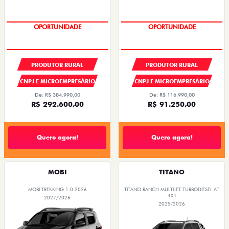
OPORTUNIDADE
OPORTUNIDADE
PRODUTOR RURAL
PRODUTOR RURAL
CNPJ E MICROEMPRESÁRIO
CNPJ E MICROEMPRESÁRIO
De: R$ 384.990,00
De: R$ 116.990,00
R$ 292.600,00
R$ 91.250,00
Quero agora!
Quero agora!
MOBI
TITANO
MOBI TREKKING 1.0 2026
TITANO RANCH MULTIJET TURBODIESEL AT
4X4
2027/2026
2025/2026