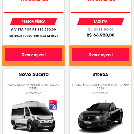
PESSOA FÍSICA
TAXISTA
À VISTA POR R$ 119.990,00
De: R$ 83.490,00
R$ 63.920,00
FASTBACK TURBO 200 FLEX AT 2026
Quero agora!
Quero agora!
NOVO DUCATO
STRADA
NOVO DUCATO MINIBUS LUXO 16L 2.2
STRADA ENDURANCE CABINE PLUS 1.3 FLEX
DIESEL
2026
2025/2026
2027/2026